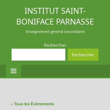
Aller
INSTITUT SAINT-
au
contenu
BONIFACE PARNASSE
Enseignement général (secondaire)
Rechercher
Rechercher
« Tous les Évènements